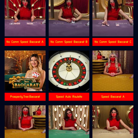
No_Comm_Speed_Baccarat_A
No_Comm_Speed_Baccarat_B
No_Comm_Speed_Baccarat_C
Prosperity Tree Baccarat
Speed_Auto_Roulette
Speed_Baccarat_A