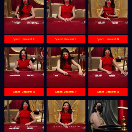
Speed_Baccarat_k
Speed_Baccarat_L
Speed_Baccarat_N
Speed_Baccarat_O
Speed_Baccarat_P
Speed_Baccarat_Q