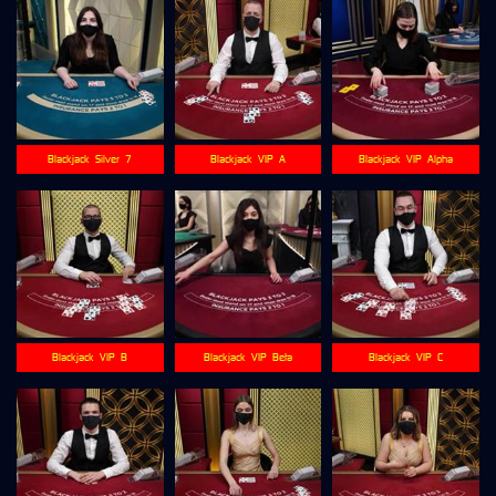
Blackjack_Silver_7
Blackjack_VIP_A
Blackjack_VIP_Alpha
Blackjack_VIP_B
Blackjack_VIP_Beta
Blackjack_VIP_C