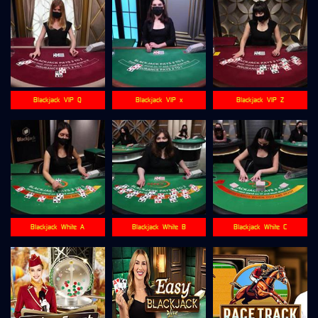
Blackjack_VIP_Q
Blackjack_VIP_x
Blackjack_VIP_Z
Blackjack_White_A
Blackjack_White_B
Blackjack_White_C