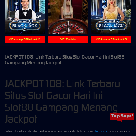
VIP Always 6 Blackjack 2
VIP_Roulette
VIP Always 6 Blackjack 3
JACKPOT108: Link Terbaru Situs Slot Gacor Hari Ini Slot88
Gampang Menang Jackpot
JACKPOT108: Link Terbaru
Situs Slot Gacor Hari Ini
Slot88 Gampang Menang
Jackpot
Tap Saya!
Selamat datang di situs slot online resmi penyedia link terbaru
slot gacor
hari ini bersama