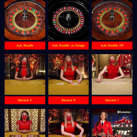
Auto_Roulette
Auto_Roulette_La_Partage
Auto_Roulette_VIP
Baccarat_A
Baccarat_B
Baccarat_C