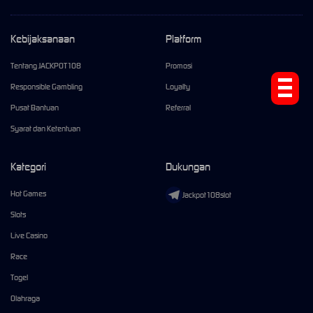
Kebijaksanaan
Platform
Tentang JACKPOT108
Promosi
Responsible Gambling
Loyalty
Pusat Bantuan
Referral
Syarat dan Ketentuan
Kategori
Dukungan
Hot Games
Jackpot108slot
Slots
Live Casino
Race
Togel
Olahraga