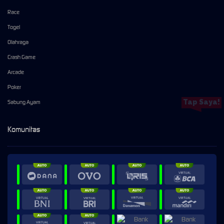
Race
Togel
Olahraga
Crash Game
Arcade
Poker
Tap Saya!
Sabung Ayam
Komunitas