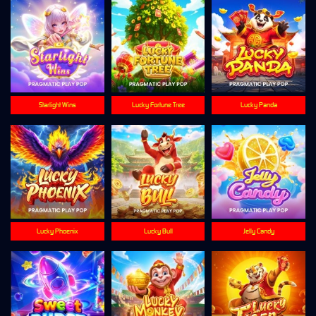
Starlight Wins
Lucky Fortune Tree
Lucky Panda
Lucky Phoenix
Lucky Bull
Jelly Candy