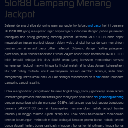
Slot88 Gampang Menang
Jackpot
Selamat datang di situs slot online resmi penyedia link terbaru
slot gacor
hari ini bersama
JACKPOT108 yang merupakan agen terpercaya di indonesia dengan pilihan permainan
terlengkap dan paling gampang menang jackpot. Bersama JACKPOT108 anda dapat
mewujudkan impian menjadi jutawan dalam waktu singkat hanya dengan memainkan
deretan permainan slot gacor pilihan terfavorit. Didukung dengan fasilitas pelayanan
profesional, serta transaksi bank dan e-wallet 24 jam online tanpa hambatan. JACKPOT108
telah terbukti sebagai link situs slot88 resmi yang konsisten memberikan sensasi
kemenangan jackpot maxwin hingga ke tingkat maksimal, lengkap dengan ketersediaan
fitur VIP paling mutakhir untuk memanjakan seluruh member setianya, serta telah
mengantongi lisensi resmi dari PAGCOR sebagai rekomendasi situs
slot
online terupdate
dan paling canggih saat ini.
Untuk menghadirkan pengalaman bermain tingkat tinggi, kami juga bekerja sama secara
resmi dengan provider ternama slot88 guna menyajikan permainan
slot gampang menang
dengan persentase winrate mencapai 99.8%. Jadi jangan ragu lagi, segera bergabung
bersama JACKPOT108 dan raih kesempatan memenangkan hadiah jackpot bernilai
ratusan juta hingga miliaran rupiah setiap hari. Kami selalu berkomitmen memberikan
deretan keuntungan melimpah melalui berbagai tawaran promo bonus terbaik, seperti
bonus deposit harian, bonus cashback mingguan, bonus komisi rollingan, hingga bonus