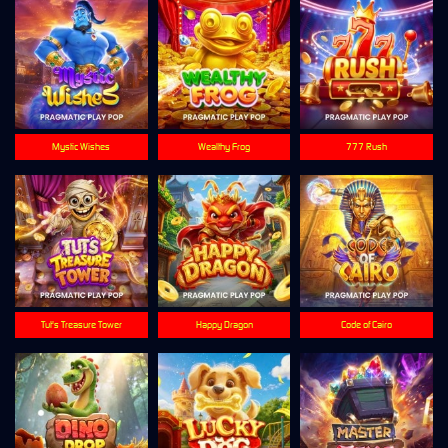
Mystic Wishes
Wealthy Frog
777 Rush
Tut's Treasure Tower
Happy Dragon
Code of Cairo