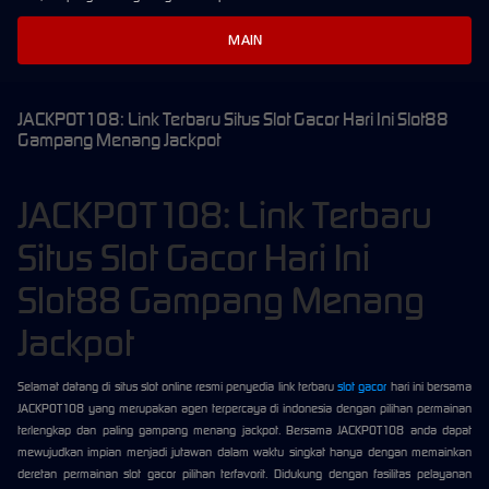
MAIN
JACKPOT108: Link Terbaru Situs Slot Gacor Hari Ini Slot88
Gampang Menang Jackpot
JACKPOT108: Link Terbaru
Situs Slot Gacor Hari Ini
Slot88 Gampang Menang
Jackpot
Selamat datang di situs slot online resmi penyedia link terbaru
slot gacor
hari ini bersama
JACKPOT108 yang merupakan agen terpercaya di indonesia dengan pilihan permainan
terlengkap dan paling gampang menang jackpot. Bersama JACKPOT108 anda dapat
mewujudkan impian menjadi jutawan dalam waktu singkat hanya dengan memainkan
deretan permainan slot gacor pilihan terfavorit. Didukung dengan fasilitas pelayanan