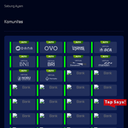
Sabung Ayam
Komunitas
Tap Saya!