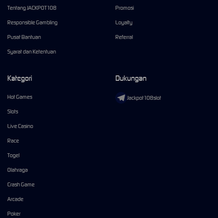
Tentang JACKPOT108
Promosi
Responsible Gambling
Loyalty
Pusat Bantuan
Referral
Syarat dan Ketentuan
Kategori
Dukungan
Hot Games
Jackpot108slot
Slots
Live Casino
Race
Togel
Olahraga
Crash Game
Arcade
Poker