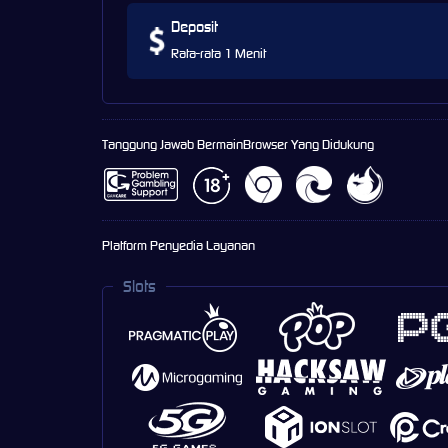
Deposit
Rata-rata 1 Menit
Tanggung Jawab Bermain
Browser Yang Didukung
Platform Penyedia Layanan
Slots