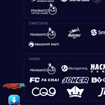
Crash Game
Arcade