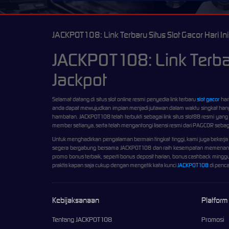
JACKPOT108: Link Terbaru Situs Slot Gacor Hari 
JACKPOT108: Link Terba
Jackpot
Selamat datang di situs slot online resmi penyedia link terbaru
slot gacor
har
anda dapat mewujudkan impian menjadi jutawan dalam waktu singkat hanya d
hambatan. JACKPOT108 telah terbukti sebagai link situs slot88 resmi yan
member setianya, serta telah mengantongi lisensi resmi dari PAGCOR sebag
Untuk menghadirkan pengalaman bermain tingkat tinggi, kami juga beker
segera bergabung bersama JACKPOT108 dan raih kesempatan memenangkan h
promo bonus terbaik, seperti bonus deposit harian, bonus cashback ming
praktis kapan saja cukup dengan mengetik kata kunci
JACKPOT108
di penca
Kebijaksanaan
Platform
Tentang JACKPOT108
Promosi