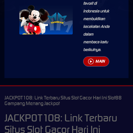
favorit di
Indonesia untuk
membuktikan
kecekatan Anda
dalam
membaca kartu
berikutnya.
MAIN
JACKPOT108: Link Terbaru Situs Slot Gacor Hari Ini Slot88
Gampang Menang Jackpot
JACKPOT108: Link Terbaru
Situs Slot Gacor Hari Ini