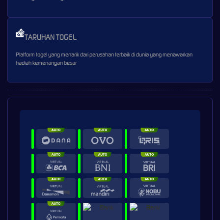
TARUHAN TOGEL
Platform togel yang menarik dari perusahan terbaik di dunia yang menawarkan
hadiah kemenangan besar