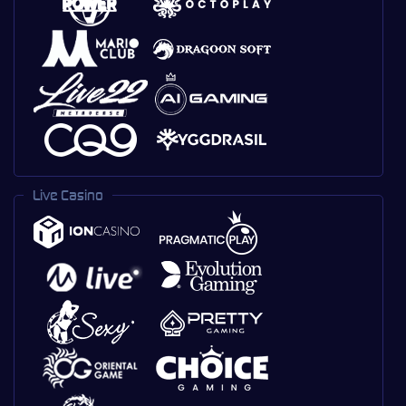
Live Casino