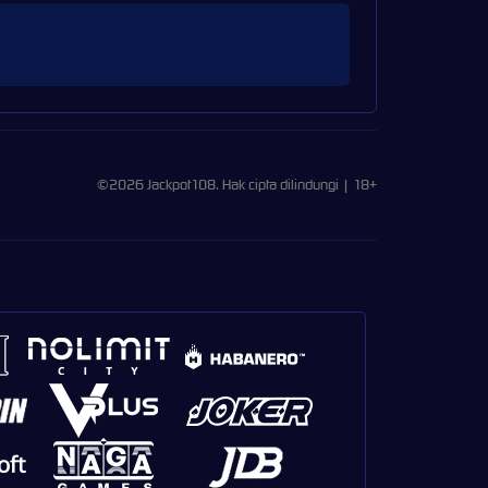
©2026 Jackpot108. Hak cipta dilindungi | 18+