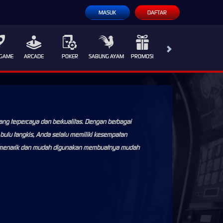
MASUK
DAFTAR
 GAME
ARCADE
POKER
SABUNG AYAM
PROMOSI
g terpercaya dan berkualitas. Dengan berbagai
 bulu tangkis, Anda selalu memiliki kesempatan
ng menarik dan mudah digunakan membuatnya mudah