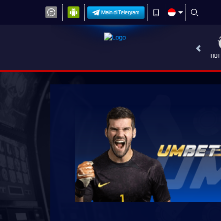
Main di Telegram
HOT