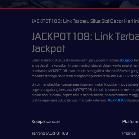
JACKPOT108: Link Terbaru Situs Slot Gacor Hari 
JACKPOT108: Link Terba
Jackpot
Selamat datang di situs slot online resmi penyedia link terbaru
slot gacor
har
anda dapat mewujudkan impian menjadi jutawan dalam waktu singkat hanya d
hambatan. JACKPOT108 telah terbukti sebagai link situs slot88 resmi yan
member setianya, serta telah mengantongi lisensi resmi dari PAGCOR sebag
Untuk menghadirkan pengalaman bermain tingkat tinggi, kami juga beker
segera bergabung bersama JACKPOT108 dan raih kesempatan memenangkan h
promo bonus terbaik, seperti bonus deposit harian, bonus cashback ming
praktis kapan saja cukup dengan mengetik kata kunci
JACKPOT108
di penca
Kebijaksanaan
Platform
Tentang JACKPOT108
Promosi