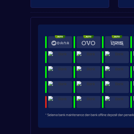
* Selama bank maintenance dan bank offline deposit dan penarik