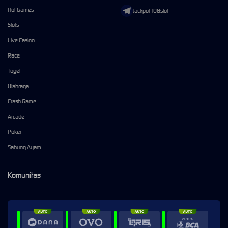
Hot Games
Jackpot108slot
Slots
Live Casino
Race
Togel
Olahraga
Crash Game
Arcade
Poker
Sabung Ayam
Komunitas