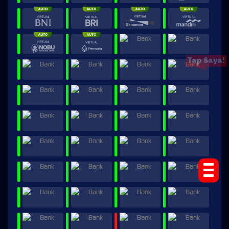
Tap Saya!