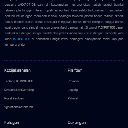
bersama JACKPOT108 dan raih kesempatan memenangkan hadiah jackpot bernilai
ratusan juta hingga miliaran rupiah setiap hari. Kami selalu berkomitmen memberikan
deretan keuntungan melimpah melalui berbagai tawaran promo bonus terbaik, seperti
bonus deposit harian, bonus cashback mingguan, bonus komisi rollingan, hingga bonus
loyalty point yang sangat menguntungkan bagi para pemain. Situs slot JACKPOT108 dapat
anda akses dengan sangat mudah dan praktis kapan saja cukup dengan mengetik kata
kunci
JACKPOT108
di pencarian Google lewat perangkat smartphone, tablet, maupun
komputer anda.
Kebijaksanaan
Platform
Tentang JACKPOT108
Promosi
Responsible Gambling
Loyalty
Pusat Bantuan
Referral
Syarat dan Ketentuan
Kategori
Dukungan