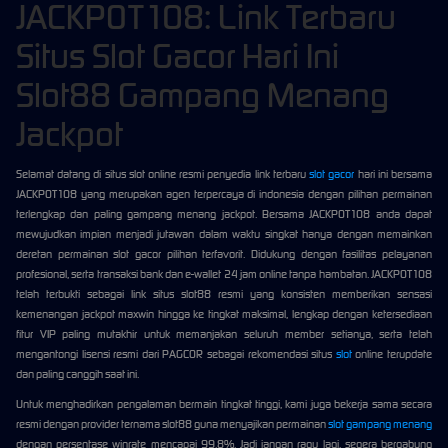
JACKPOT108: Link Terbaru
Situs Slot Gacor Hari Ini
Slot88 Gampang Menang
Jackpot
Selamat datang di situs slot online resmi penyedia link terbaru
slot gacor
hari ini bersama
JACKPOT108 yang merupakan agen terpercaya di indonesia dengan pilihan permainan
terlengkap dan paling gampang menang jackpot. Bersama JACKPOT108 anda dapat
mewujudkan impian menjadi jutawan dalam waktu singkat hanya dengan memainkan
deretan permainan slot gacor pilihan terfavorit. Didukung dengan fasilitas pelayanan
profesional, serta transaksi bank dan e-wallet 24 jam online tanpa hambatan. JACKPOT108
telah terbukti sebagai link situs slot88 resmi yang konsisten memberikan sensasi
kemenangan jackpot maxwin hingga ke tingkat maksimal, lengkap dengan ketersediaan
fitur VIP paling mutakhir untuk memanjakan seluruh member setianya, serta telah
mengantongi lisensi resmi dari PAGCOR sebagai rekomendasi situs
slot
online terupdate
dan paling canggih saat ini.
Untuk menghadirkan pengalaman bermain tingkat tinggi, kami juga bekerja sama secara
resmi dengan provider ternama slot88 guna menyajikan permainan
slot gampang menang
dengan persentase winrate mencapai 99.8%. Jadi jangan ragu lagi, segera bergabung