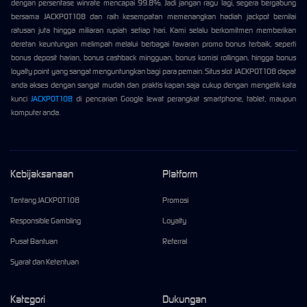
dengan persentase winrate mencapai 99.8%. Jadi jangan ragu lagi, segera bergabung
bersama JACKPOT108 dan raih kesempatan memenangkan hadiah jackpot bernilai
ratusan juta hingga miliaran rupiah setiap hari. Kami selalu berkomitmen memberikan
deretan keuntungan melimpah melalui berbagai tawaran promo bonus terbaik, seperti
bonus deposit harian, bonus cashback mingguan, bonus komisi rollingan, hingga bonus
loyalty point yang sangat menguntungkan bagi para pemain. Situs slot JACKPOT108 dapat
anda akses dengan sangat mudah dan praktis kapan saja cukup dengan mengetik kata
kunci
JACKPOT108
di pencarian Google lewat perangkat smartphone, tablet, maupun
komputer anda.
Kebijaksanaan
Platform
Tentang JACKPOT108
Promosi
Responsible Gambling
Loyalty
Pusat Bantuan
Referral
Syarat dan Ketentuan
Kategori
Dukungan