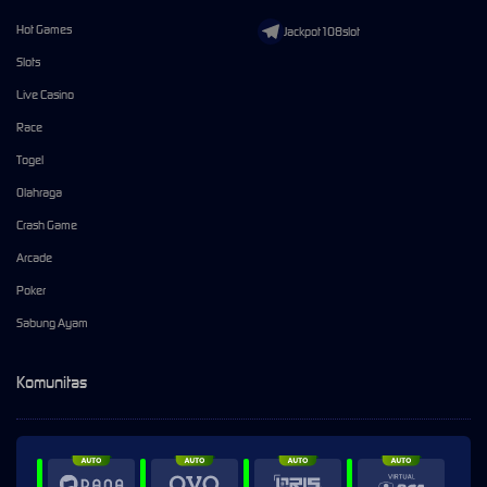
Hot Games
Jackpot108slot
Slots
Live Casino
Race
Togel
Olahraga
Crash Game
Arcade
Poker
Sabung Ayam
Komunitas