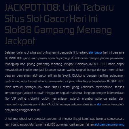
JACKPOT108: Link Terbaru
Situs Slot Gacor Hari Ini
Slot88 Gampang Menang
Jackpot
Selamat datang di situs slot online resmi penyedia link terbaru
slot gacor
hari ini bersama
JACKPOT108 yang merupakan agen terpercaya di indonesia dengan pilihan permainan
terlengkap dan paling gampang menang jackpot. Bersama JACKPOT108 anda dapat
mewujudkan impian menjadi jutawan dalam waktu singkat hanya dengan memainkan
deretan permainan slot gacor pilihan terfavorit. Didukung dengan fasilitas pelayanan
profesional, serta transaksi bank dan e-wallet 24 jam online tanpa hambatan. JACKPOT108
telah terbukti sebagai link situs slot88 resmi yang konsisten memberikan sensasi
kemenangan jackpot maxwin hingga ke tingkat maksimal, lengkap dengan ketersediaan
fitur VIP paling mutakhir untuk memanjakan seluruh member setianya, serta telah
mengantongi lisensi resmi dari PAGCOR sebagai rekomendasi situs
slot
online terupdate
dan paling canggih saat ini.
Untuk menghadirkan pengalaman bermain tingkat tinggi, kami juga bekerja sama secara
resmi dengan provider ternama slot88 guna menyajikan permainan
slot gampang menang