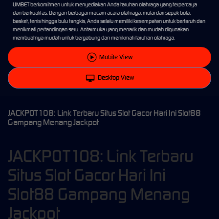
UMBET berkomitmen untuk menyediakan Anda taruhan olahraga yang terpercaya
dan berkualitas. Dengan berbagai macam acara olahraga, mulai dari sepak bola,
basket, tenis hingga bulu tangkis, Anda selalu memiliki kesempatan untuk bertaruh dan
menikmati pertandingan seru. Antarmuka yang menarik dan mudah digunakan
membuatnya mudah untuk bergabung dan menikmati taruhan olahraga.
Mobile View
Desktop View
JACKPOT108: Link Terbaru Situs Slot Gacor Hari Ini Slot88
Gampang Menang Jackpot
JACKPOT108: Link Terbaru
Situs Slot Gacor Hari Ini
Slot88 Gampang Menang
Jackpot