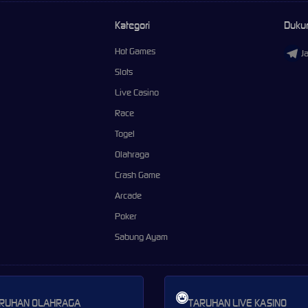
Kategori
Duku
Hot Games
J
Slots
Live Casino
Race
Togel
Olahraga
Crash Game
Arcade
Poker
Sabung Ayam
RUHAN OLAHRAGA
TARUHAN LIVE KASINO