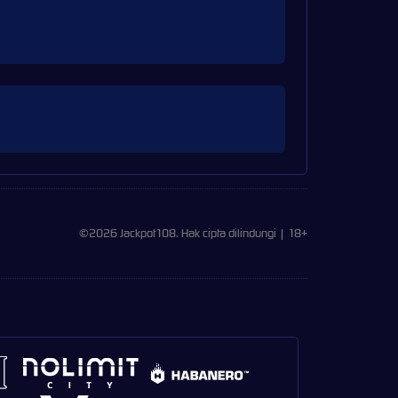
©2026 Jackpot108. Hak cipta dilindungi | 18+