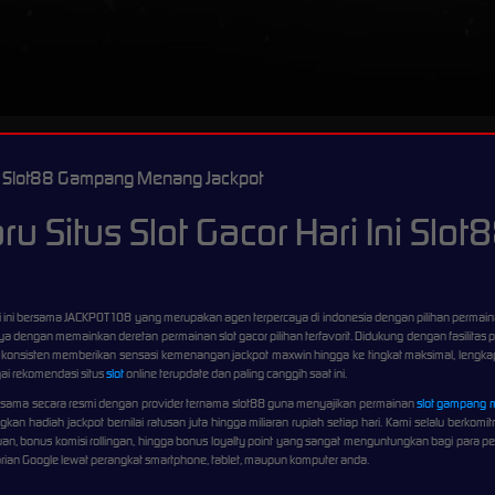
Ini Slot88 Gampang Menang Jackpot
ru Situs Slot Gacor Hari Ini S
i ini bersama JACKPOT108 yang merupakan agen terpercaya di indonesia dengan pilihan perma
engan memainkan deretan permainan slot gacor pilihan terfavorit. Didukung dengan fasilitas pel
g konsisten memberikan sensasi kemenangan jackpot maxwin hingga ke tingkat maksimal, lengka
ai rekomendasi situs
slot
online terupdate dan paling canggih saat ini.
ja sama secara resmi dengan provider ternama slot88 guna menyajikan permainan
slot gampang
adiah jackpot bernilai ratusan juta hingga miliaran rupiah setiap hari. Kami selalu berko
guan, bonus komisi rollingan, hingga bonus loyalty point yang sangat menguntungkan bagi para
rian Google lewat perangkat smartphone, tablet, maupun komputer anda.