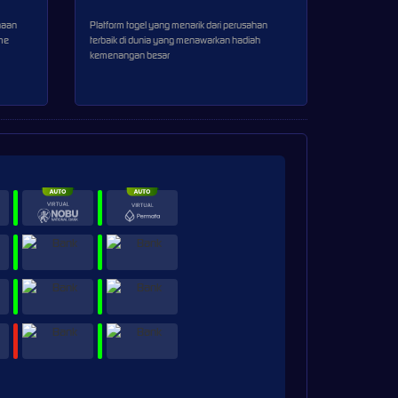
haan
Platform togel yang menarik dari perusahan
ame
terbaik di dunia yang menawarkan hadiah
kemenangan besar