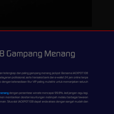
lot88 Gampang Menang
inan terlengkap dan paling gampang menang jackpot. Bersama JACKPOT108
ayanan profesional, serta transaksi bank dan e-wallet 24 jam online tanpa
p dengan ketersediaan fitur VIP paling mutakhir untuk memanjakan seluruh
 menang
dengan persentase winrate mencapai 99.8%. Jadi jangan ragu lagi,
mitmen memberikan deretan keuntungan melimpah melalui berbagai tawaran
 pemain. Situs slot JACKPOT108 dapat anda akses dengan sangat mudah dan