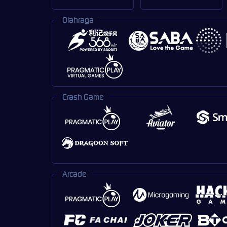
Olahraga
Crash Game
Arcade