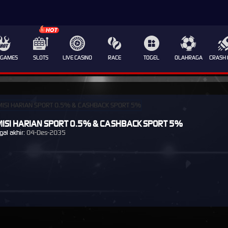
 GAMES
SLOTS
LIVE CASINO
RACE
TOGEL
OLAHRAGA
CRASH
ISI HARIAN SPORT 0.5% & CASHBACK SPORT 5%
gal akhir:
04-Des-2035